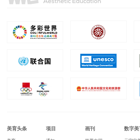
美育头条
项目
画刊
数字美