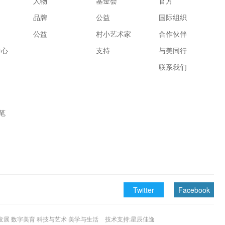
人物
基金会
官方
品牌
公益
国际组织
公益
村小艺术家
合作伙伴
中心
支持
与美同行
联系我们
笔
Twitter
Facebook
和平发展 数字美育 科技与艺术 美学与生活
技术支持:星辰佳逸