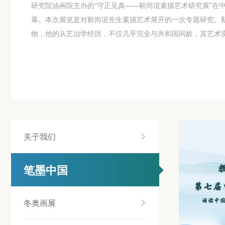
研究院油画院主办的“守正见真——靳尚谊素描艺术研究展”在
幕。本次展览是对靳尚谊先生素描艺术展开的一次专题研究。
物，他的从艺治学经历，不仅几乎完全与共和国同龄，其艺术
关于我们
笔墨中国
冬奥画展