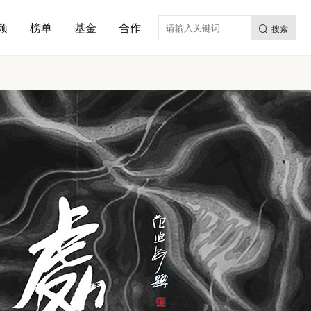
频
榜单
基金
合作
搜索