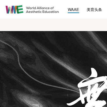
WAAE
美育头条