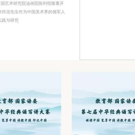
中国艺术研究院油画院陈列馆隆重开
靳尚谊先生作为中国美术界的领军人
实践与研究