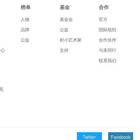
榜单
基金
合作
人物
基金会
官方
品牌
公益
国际组织
公益
村小艺术家
合作伙伴
中心
支持
与美同行
联系我们
笔
Twitter
Facebook