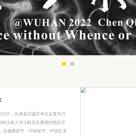
年
型功力，向来是历届艺考生反复学习
却鲜少有人关注靳先生素描的独立艺
0日，适逢教师节、中秋双节，中国艺术