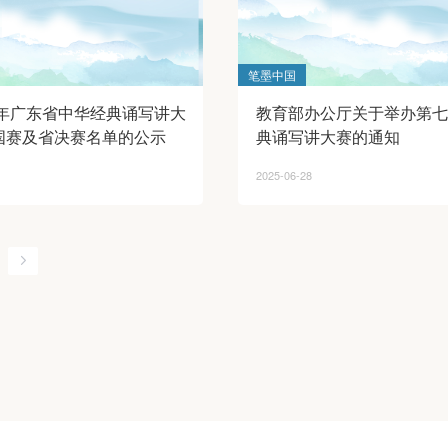
笔墨中国
5年广东省中华经典诵写讲大
教育部办公厅关于举办第七
国赛及省决赛名单的公示
典诵写讲大赛的通知
2025-06-28