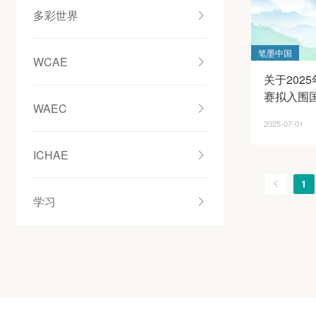
多彩世界
笔墨中国
WCAE
关于202
赛拟入围
WAEC
2025-07-01
ICHAE
1
学习