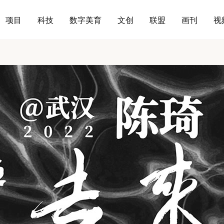
项目
科技
数字美育
文创
联盟
画刊
视