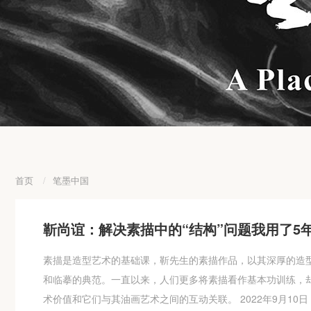
首页
/
笔墨中国
靳尚谊：解决素描中的“结构”问题我用了5
素描是造型艺术的基础课，靳先生的素描作品，以其深厚的造
和临摹的典范。一直以来，人们更多将素描看作基本功训练，
术价值和它们与其油画艺术之间的互动关联。 2022年9月1