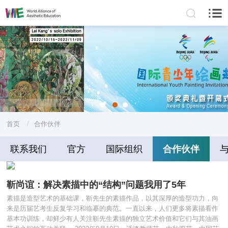
首页
/
合作伙伴
联系我们
官方
国际组织
合作伙伴
靳尚谊：解决素描中的“结构”问题我用了5年
素描是造型艺术的基础课，靳先生的素描作品，以其深厚的造型功力，向
来是历届艺考生反复学习和临摹的典范。一直以来，人们更多将素描看作
基本功训练，却鲜少有人关注靳先生素描的独立艺术价值和它们与其油画