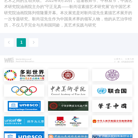
艺术之间的互动关联。 2022年9月10日，适逢教师节、中秋双节，中国艺
术研究院油画院主办的“守正见真——靳尚谊素描艺术研究展”在中国艺术
研究院油画院陈列馆隆重开幕。本次展览是对靳尚谊先生素描艺术展开的
一次专题研究。靳尚谊先生作为中国美术界的领军人物，他的从艺治学经
历，不仅几乎完全与共和国同龄，其艺术实践与研究
1