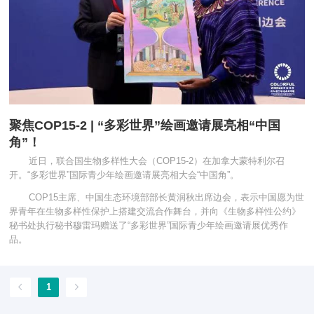
聚焦COP15-2 | “多彩世界”绘画邀请展亮相“中国
角”！
近日，联合国生物多样性大会（COP15-2）在加拿大蒙特利尔召
开。“多彩世界”国际青少年绘画邀请展亮相大会“中国角”。
COP15主席、中国生态环境部部长黄润秋出席边会，表示中国愿为世
界青年在生物多样性保护上搭建交流合作舞台，并向《生物多样性公约》
秘书处执行秘书穆雷玛赠送了“多彩世界”国际青少年绘画邀请展优秀作
品。
1