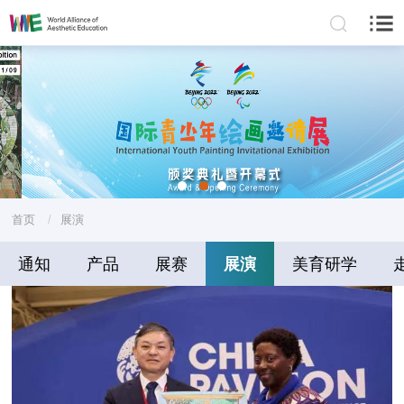
首页
/
展演
通知
产品
展赛
展演
美育研学
可持续发展