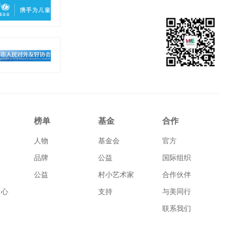
榜单
基金
合作
人物
基金会
官方
品牌
公益
国际组织
公益
村小艺术家
合作伙伴
中心
支持
与美同行
联系我们