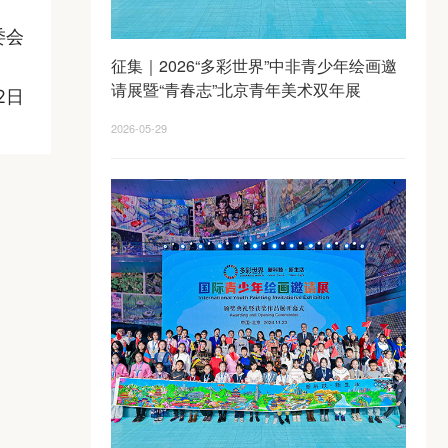
委会
征集｜2026“多彩世界”中非青少年绘画邀
请展暨“青春志”北京青年美术双年展
2日
2026-05-29