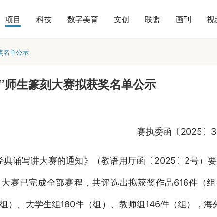
项目
科技
数字美育
文创
联盟
画刊
视
奖名单公示
”师生篆刻大赛拟获奖名单公示
赛执委函〔2025〕3
典诵写讲大赛的通知》（教语用厅函〔2025〕2号）
刻大赛已完成全部赛程，共评选出拟获奖作品616件（
（组）、大学生组180件（组）、教师组146件（组），海