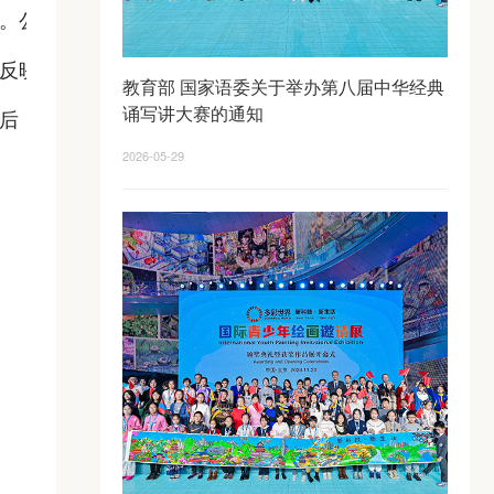
天。公示
反映的
教育部 国家语委关于举办第八届中华经典
诵写讲大赛的通知
后，由
2026-05-29